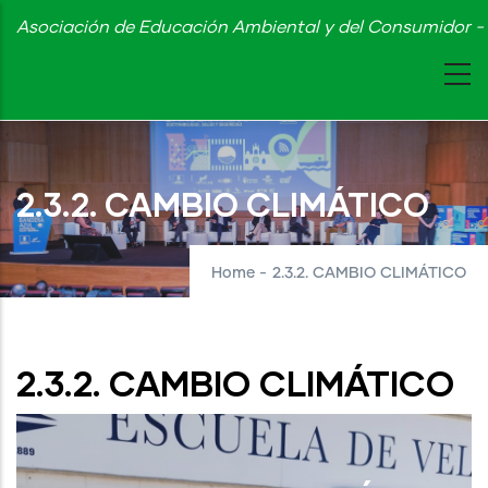
Skip
Asociación de Educación Ambiental y del Consumidor - 
to
main
content
2.3.2. CAMBIO CLIMÁTICO
Home
-
2.3.2. CAMBIO CLIMÁTICO
2.3.2. CAMBIO CLIMÁTICO