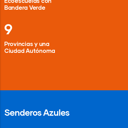
Ecoescuelas con
Bandera Verde
13
Provincias y una
Ciudad Autónoma
Senderos Azules