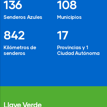
194
154
Senderos Azules
Municipios
1,200
24
Kilómetros de
Provincias y 1
senderos
Ciudad Autónoma
Llave Verde