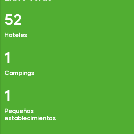
77
Hoteles
2
Campings
1
Pequeños
establecimientos