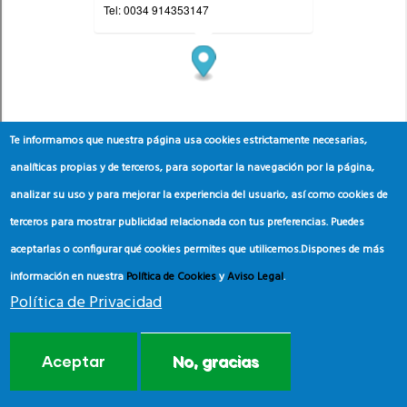
Te informamos que nuestra página usa cookies estrictamente necesarias,
analíticas propias y de terceros, para soportar la navegación por la página,
analizar su uso y para mejorar la experiencia del usuario, así como cookies de
terceros para mostrar publicidad relacionada con tus preferencias. Puedes
aceptarlas o configurar qué cookies permites que utilicemos.
Dispones de más
información en nuestra
Política de Cookies
y
Aviso Legal
.
Política de Privacidad
Aceptar
No, gracias