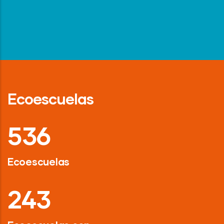
Ecoescuelas
718
Ecoescuelas
326