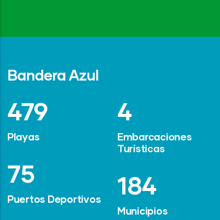
Bandera Azul
642
6
Playas
Embarcaciones
Turísticas
101
247
Puertos Deportivos
Municipios