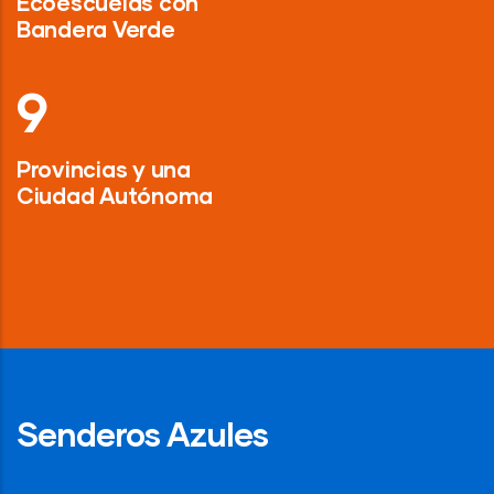
Ecoescuelas con
Bandera Verde
13
Provincias y una
Ciudad Autónoma
Senderos Azules