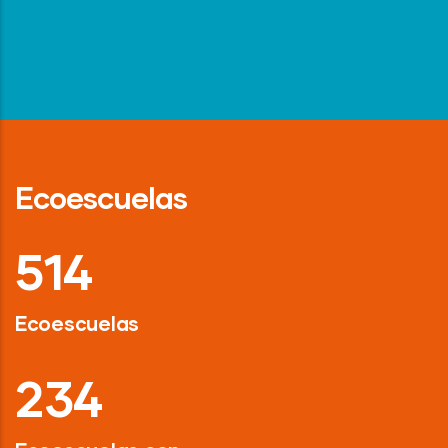
Ecoescuelas
718
Ecoescuelas
326