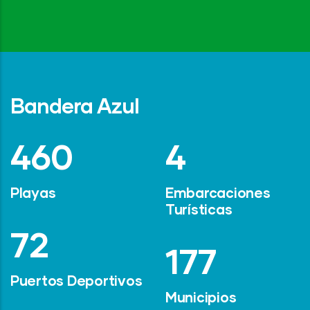
Bandera Azul
642
6
Playas
Embarcaciones
Turísticas
101
247
Puertos Deportivos
Municipios