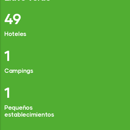
77
Hoteles
2
Campings
1
Pequeños
establecimientos