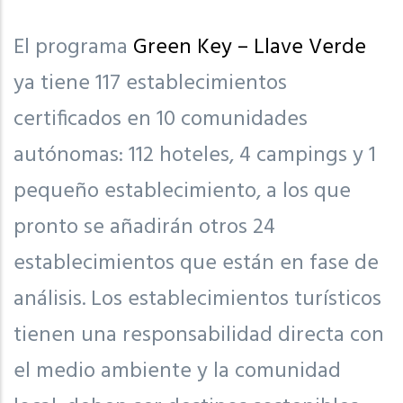
El programa
Green Key – Llave Verde
ya tiene 117 establecimientos
certificados en 10 comunidades
autónomas: 112 hoteles, 4 campings y 1
pequeño establecimiento, a los que
pronto se añadirán otros 24
establecimientos que están en fase de
análisis. Los establecimientos turísticos
tienen una responsabilidad directa con
el medio ambiente y la comunidad