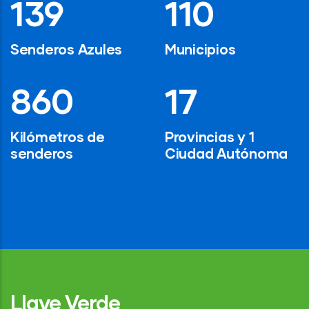
194
154
Senderos Azules
Municipios
1,200
24
Kilómetros de
Provincias y 1
senderos
Ciudad Autónoma
Llave Verde