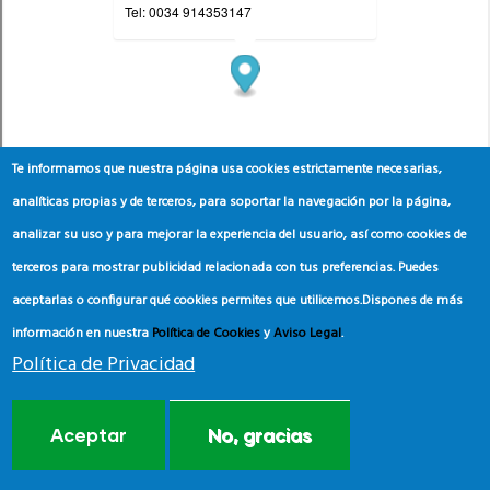
Te informamos que nuestra página usa cookies estrictamente necesarias,
analíticas propias y de terceros, para soportar la navegación por la página,
analizar su uso y para mejorar la experiencia del usuario, así como cookies de
terceros para mostrar publicidad relacionada con tus preferencias. Puedes
aceptarlas o configurar qué cookies permites que utilicemos.
Dispones de más
información en nuestra
Política de Cookies
y
Aviso Legal
.
Política de Privacidad
Aceptar
No, gracias