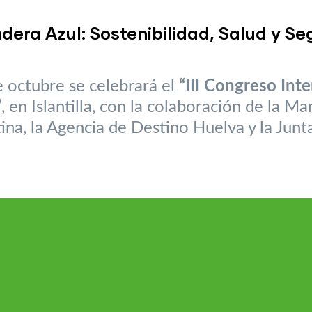
ndera Azul: Sostenibilidad, Salud y S
e octubre se celebrará el
“III Congreso Int
”
, en Islantilla, con la colaboración de la M
ina, la Agencia de Destino Huelva y la Junt