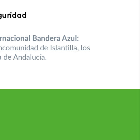
eguridad
ernacional Bandera Azul:
ancomunidad de Islantilla, los
a de Andalucía.