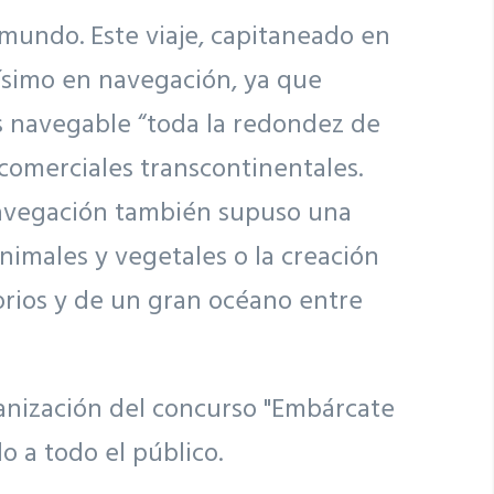
 mundo. Este viaje, capitaneado en
tísimo en navegación, ya que
s navegable “toda la redondez de
s comerciales transcontinentales.
nnavegación también supuso una
nimales y vegetales o la creación
torios y de un gran océano entre
anización del concurso "Embárcate
 a todo el público.