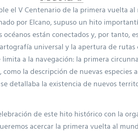
ple el V Centenario de la primera vuelta al
inado por Elcano, supuso un hito importan
s océanos están conectados y, por tanto, e
 cartografía universal y la apertura de ruta
 limita a la navegación: la primera circu
, como la descripción de nuevas especies a
se detallaba la existencia de nuevos terri
bración de este hito histórico con la org
queremos acercar la primera vuelta al mundo