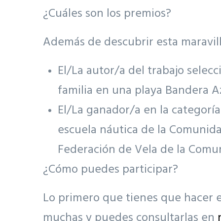
¿Cuáles son los premios?
Además de descubrir esta maravill
El/La autor/a del trabajo selec
familia en una playa Bandera Az
El/La ganador/a en la categorí
escuela náutica de la Comunidad
Federación de Vela de la Comun
¿Cómo puedes participar?
Lo primero que tienes que hacer es
muchas y puedes consultarlas en