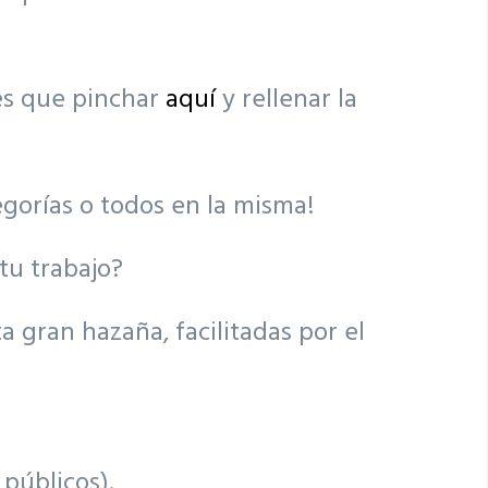
nes que pinchar
aquí
y rellenar la
gorías o todos en la misma!
tu trabajo?
 gran hazaña, facilitadas por el
 públicos).