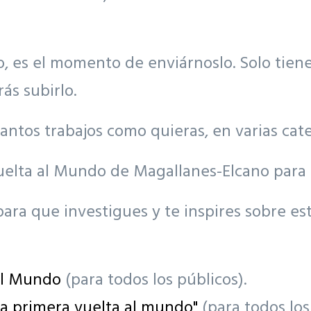
to, es el momento de enviárnoslo. Solo tie
ás subirlo.
ntos trabajos como quieras, en varias cate
uelta al Mundo de Magallanes-Elcano para 
ra que investigues y te inspires sobre esta
al Mundo
(para todos los públicos).
La primera vuelta al mundo"
(para todos los