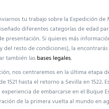
enviarnos tu trabajo sobre la Expedición de
señado diferentes categorías de edad para
e presentación. Si quieres más informació
 del resto de condiciones), la encontrará
tar también las
bases legales
.
ión, nos centraremos en la última etapa del
 de 1521 hasta el retorno a Sevilla en 1522.
a experiencia de embarcarse en el Buque Esc
ación de la primera vuelta al mundo en ag