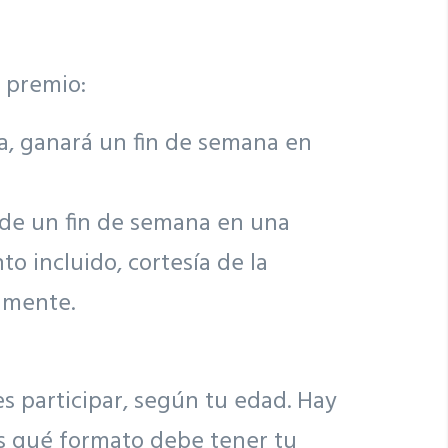
 premio:
ria, ganará un fin de semana en
o de un fin de semana en una
o incluido, cortesía de la
amente.
s participar, según tu edad. Hay
s qué formato debe tener tu