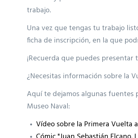
trabajo.
Una vez que tengas tu trabajo lis
ficha de inscripción, en la que podr
¡Recuerda que puedes presentar ta
¿Necesitas información sobre la V
Aquí te dejamos algunas fuentes pa
Museo Naval:
Vídeo sobre la Primera Vuelta 
Cómic "Juan Sebastián Elcano. 