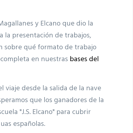
 Magallanes y Elcano que dio la
 la presentación de trabajos,
n sobre qué formato de trabajo
s completa en nuestras
bases del
 viaje desde la salida de la nave
 Esperamos que los ganadores de la
uela "J.S. Elcano" para cubrir
uas españolas.