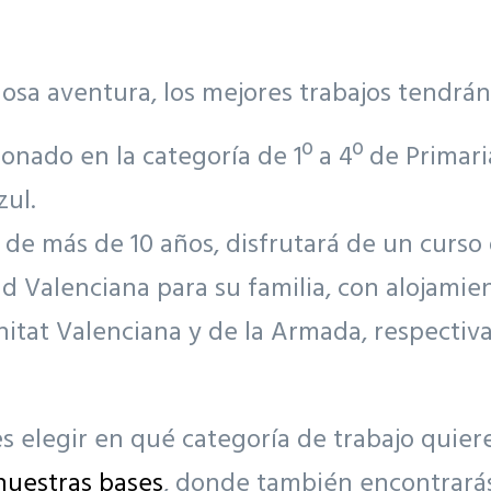
osa aventura, los mejores trabajos tendrán
cionado en la categoría de 1º a 4º de Prima
ul.
a de más de 10 años, disfrutará de un curs
 Valenciana para su familia, con alojamient
itat Valenciana y de la Armada, respectiv
 elegir en qué categoría de trabajo quiere
nuestras bases
, donde también encontrará