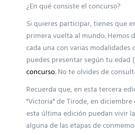
¿En qué consiste el concurso?
Si quieres participar, tienes que 
primera vuelta al mundo. Hemos di
cada una con varias modalidades d
puedes presentar según tu edad (y
concurso
. No te olvides de consul
Recuerda que, en esta tercera edic
"Victoria" de Tirode, en diciembre
esta última edición puedan vivir l
alguna de las etapas de conmemor