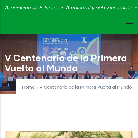
Skip
Asociación de Educación Ambiental y del Consumidor - 
to
main
content
V Centenario de la Primera
Vuelta al Mundo
Home
-
V Centenario de la Primera Vuelta al Mundo