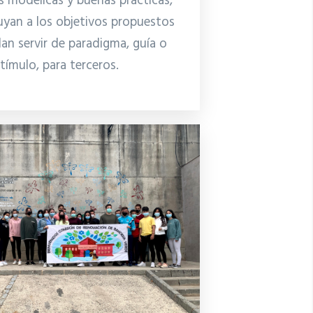
es modélicas y buenas prácticas,
uyan a los objetivos propuestos
an servir de paradigma, guía o
tímulo, para terceros.