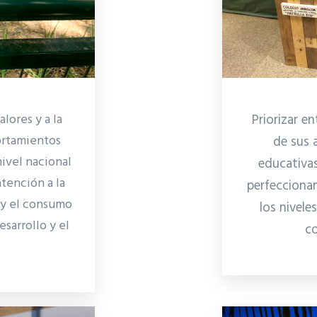
alores y a la
Priorizar en
ortamientos
de sus 
nivel nacional
educativas
atención a la
perfecciona
 y el consumo
los nivele
sarrollo y el
co