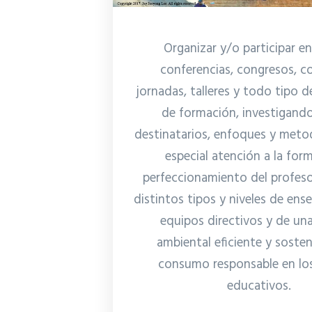
Organizar y/o participar en
conferencias, congresos, c
jornadas, talleres y todo tipo d
de formación, investigand
destinatarios, enfoques y meto
especial atención a la for
perfeccionamiento del profeso
distintos tipos y niveles de ens
equipos directivos y de un
ambiental eficiente y sosten
consumo responsable en lo
educativos.