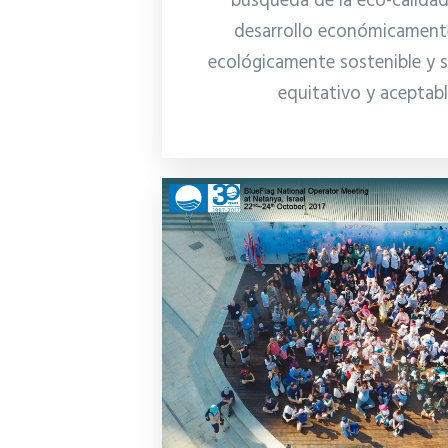
búsqueda de la eco-calidad
desarrollo económicamente
ecológicamente sostenible y 
equitativo y aceptab