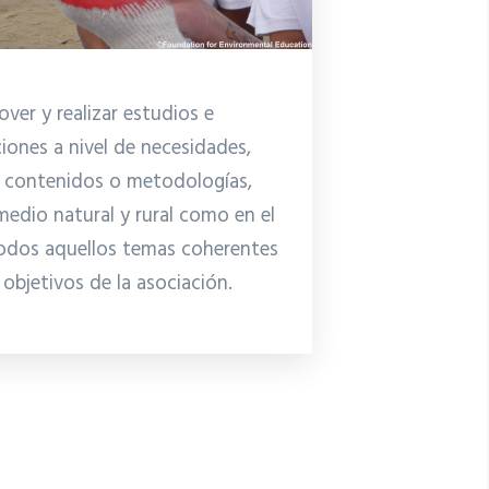
ver y realizar estudios e
ciones a nivel de necesidades,
, contenidos o metodologías,
medio natural y rural como en el
odos aquellos temas coherentes
 objetivos de la asociación.