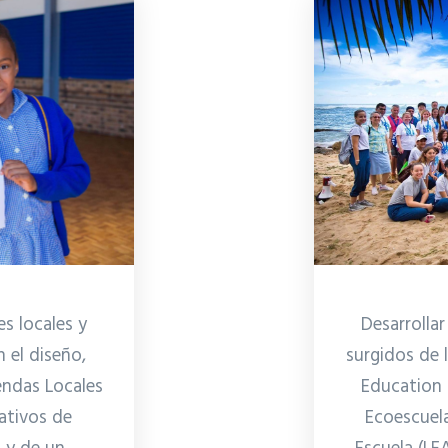
Desarrolla
s locales y
surgidos de 
 el diseño,
Education (
endas Locales
Ecoescuela
ativos de