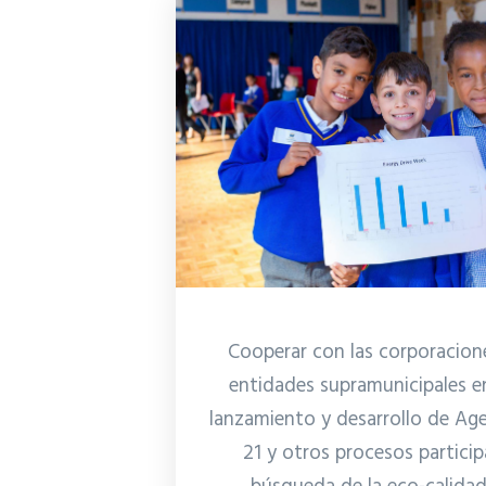
Cooperar con las corporacione
entidades supramunicipales en
lanzamiento y desarrollo de Ag
21 y otros procesos particip