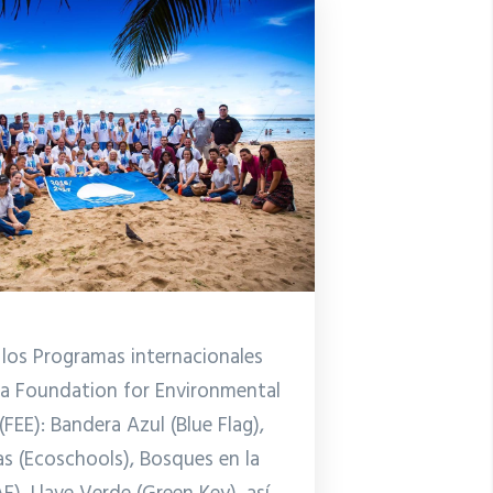
r los Programas internacionales
la Foundation for Environmental
FEE): Bandera Azul (Blue Flag),
s (Ecoschools), Bosques en la