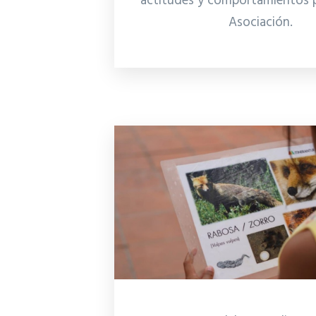
actitudes y comportamientos p
Asociación.