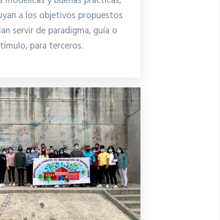
es modélicas y buenas prácticas,
uyan a los objetivos propuestos
an servir de paradigma, guía o
tímulo, para terceros.