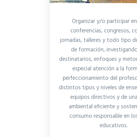
Organizar y/o participar en
conferencias, congresos, c
jornadas, talleres y todo tipo d
de formación, investigand
destinatarios, enfoques y meto
especial atención a la for
perfeccionamiento del profeso
distintos tipos y niveles de ens
equipos directivos y de un
ambiental eficiente y sosten
consumo responsable en lo
educativos.