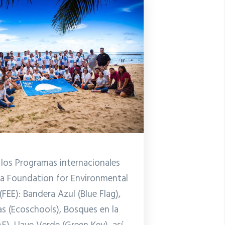
r los Programas internacionales
la Foundation for Environmental
FEE): Bandera Azul (Blue Flag),
s (Ecoschools), Bosques en la