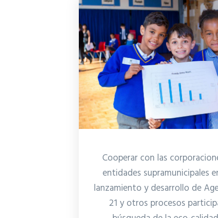
Cooperar con las corporacione
entidades supramunicipales en
lanzamiento y desarrollo de Ag
21 y otros procesos particip