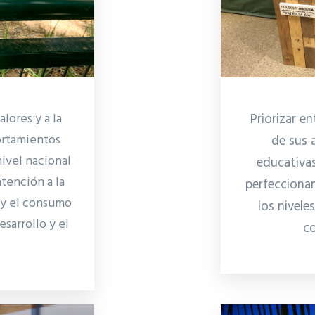
alores y a la
Priorizar en
ortamientos
de sus 
nivel nacional
educativas
atención a la
perfecciona
 y el consumo
los nivele
sarrollo y el
co