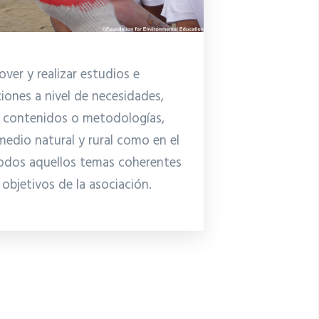
ver y realizar estudios e
ciones a nivel de necesidades,
, contenidos o metodologías,
medio natural y rural como en el
odos aquellos temas coherentes
 objetivos de la asociación.