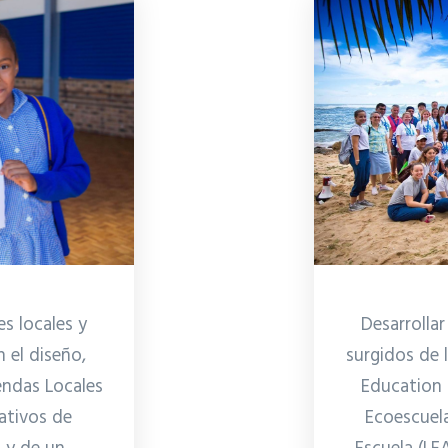
Desarrolla
s locales y
surgidos de 
 el diseño,
Education (
endas Locales
Ecoescuela
ativos de