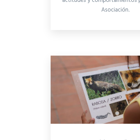
actitudes y comportamientos p
Asociación.