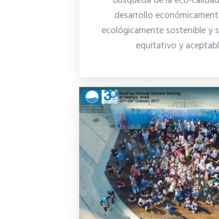
búsqueda de la eco-calidad
desarrollo económicamente
ecológicamente sostenible y 
equitativo y aceptab