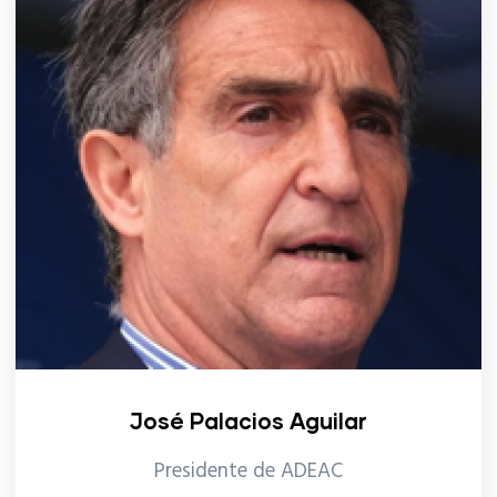
José Palacios Aguilar
Presidente de ADEAC