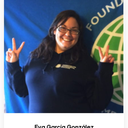
Eva García González