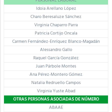
PERSONAL LABORAL
Idoia Arellano López
Charo Beresaluze Sánchez
Virginia Chaparro Parra
Patricia Cortijo Oncala
Carmen Fernández-Enríquez Blanco-Magadán
Alessandro Gallo
Raquel García González
Juan Párbole Montes
Ana Pérez-Montero Gómez
Natalia Redruello Campos
Virginia Yuste Abad
OTRAS PERSONAS ASOCIADAS DE NÚMERO
ABAAE