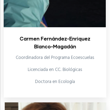
Carmen Fernández-Enriquez
Blanco-Magadán
Coordinadora del Programa Ecoescuelas
Licenciada en CC. Biológicas
Doctora en Ecología