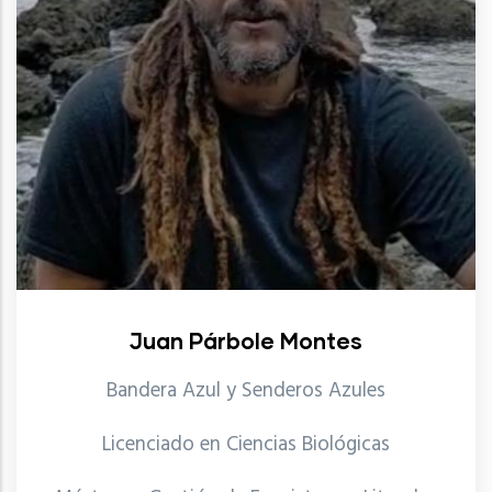
Juan Párbole Montes
Bandera Azul y Senderos Azules
Licenciado en Ciencias Biológicas