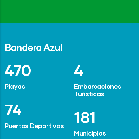
Bandera Azul
642
6
Playas
Embarcaciones
Turísticas
101
247
Puertos Deportivos
Municipios