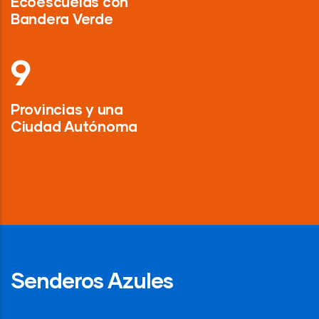
Ecoescuelas con
Bandera Verde
13
Provincias y una
Ciudad Autónoma
Senderos Azules