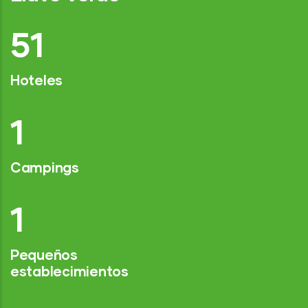
76
Hoteles
2
Campings
1
Pequeños
establecimientos