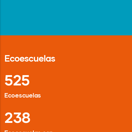
Ecoescuelas
718
Ecoescuelas
326