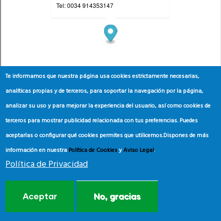
Te informamos que nuestra página usa cookies estrictamente necesarias,
analíticas propias y de terceros, para soportar la navegación por la página,
analizar su uso y para mejorar la experiencia del usuario, así como cookies de
terceros para mostrar publicidad relacionada con tus preferencias. Puedes
aceptarlas o configurar qué cookies permites que utilicemos.
Dispones de más
información en nuestra
Política de Cookies
y
Aviso Legal
.
Política de Privacidad
Aceptar
No, gracias