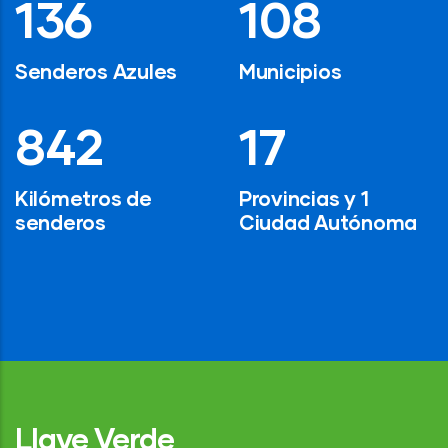
194
154
Senderos Azules
Municipios
1,200
24
Kilómetros de
Provincias y 1
senderos
Ciudad Autónoma
Llave Verde