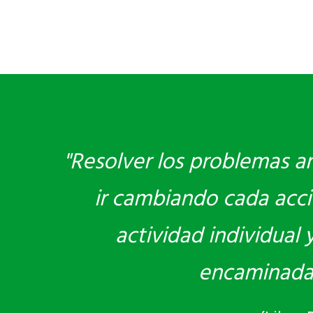
"Resolver los problemas am
ir cambiando cada acci
actividad individual
encaminadas 