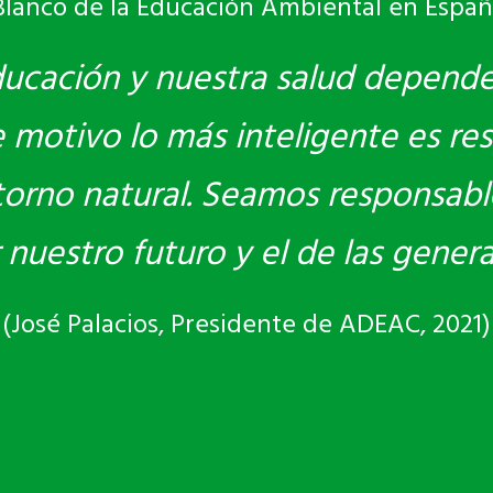
Blanco de la Educación Ambiental en Españ
ducación y nuestra salud depend
motivo lo más inteligente es res
torno natural. Seamos responsabl
r nuestro futuro y el de las gener
(José Palacios, Presidente de ADEAC, 2021)