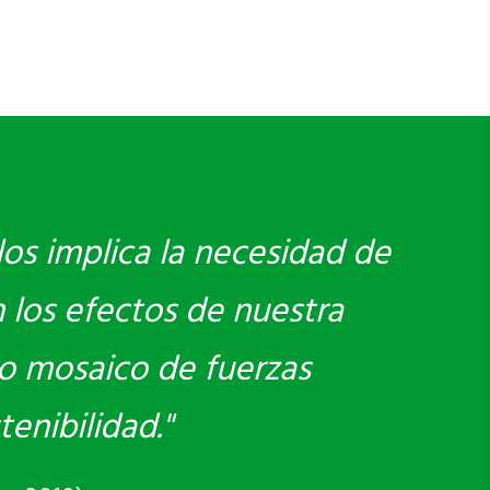
los implica la necesidad de
 los efectos de nuestra
vo mosaico de fuerzas
enibilidad."