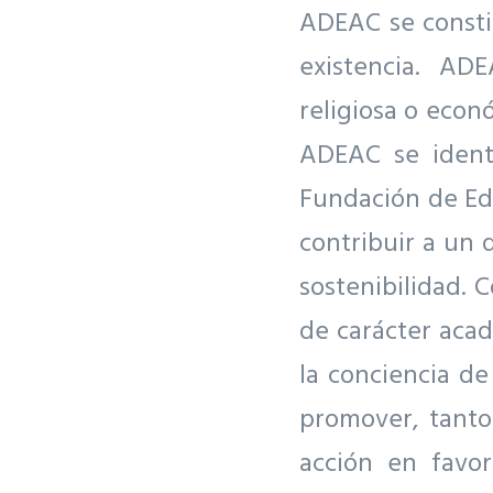
ADEAC se consti
existencia. AD
religiosa o econ
ADEAC se identi
Fundación de Edu
contribuir a un 
sostenibilidad. 
de carácter acad
la conciencia d
promover, tanto
acción en favo