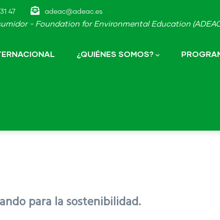
31 47
adeac@adeac.es
umidor - Foundation for Environmental Education (ADEAC-
NTERNACIONAL
¿QUIÉNES SOMOS?
PROGRAM
ndo para la sostenibilidad.