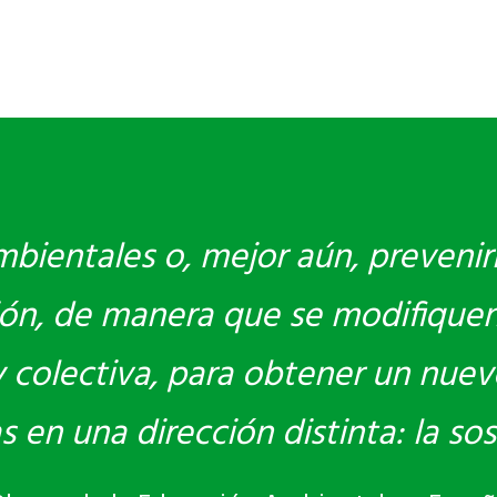
bientales o, mejor aún, prevenir
ón, de manera que se modifiquen
 y colectiva, para obtener un nue
en una dirección distinta: la sost