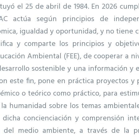
tuyó el 25 de abril de 1984. En 2026 cump
EAC actúa según principios de independ
ómica, igualdad y oportunidad, y no tiene ca
fica y comparte los principios y objetiv
cación Ambiental (FEE), de cooperar a ni
desarrollo sostenible y una información y 
Con este fin, pone en práctica proyectos y
émico o teórico como práctico, para estim
e la humanidad sobre los temas ambientale
 dicha concienciación y comprensión inte
r del medio ambiente, a través de la 