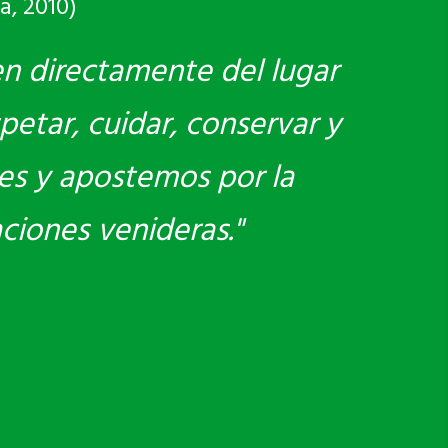
a, 2010)
en directamente del lugar
petar, cuidar, conservar y
es y apostemos por la
aciones venideras."