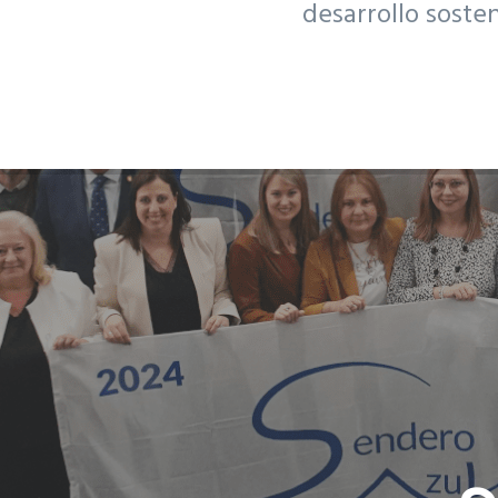
desarrollo soste