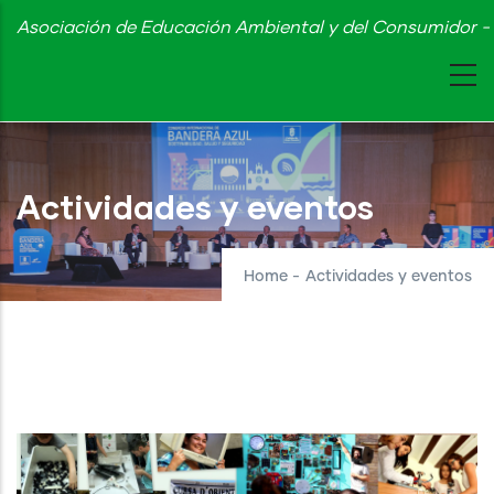
Skip
Asociación de Educación Ambiental y del Consumidor - 
to
main
content
Actividades y eventos
Home
-
Actividades y eventos