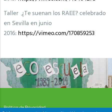
Taller ¿Te suenan los RAEE? celebrado
en Sevilla en junio
2016:
https://vimeo.com/170859253
Política de Privacidad