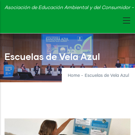
Skip
Asociación de Educación Ambiental y del Consumidor - 
to
main
content
Escuelas de Vela Azul
Home
-
Escuelas de Vela Azul