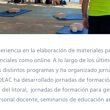
iencia en la elaboración de materiales par
nciales como online. A lo largo de los últ
os distintos programas y ha organizado jor
 ADEAC ha desarrollado jornadas de formaci
n del litoral, jornadas de formación para g
rsonal docente, seminarios de educación a