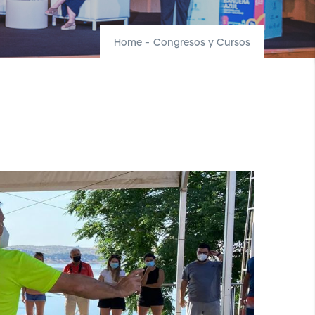
Home
-
Congresos y Cursos