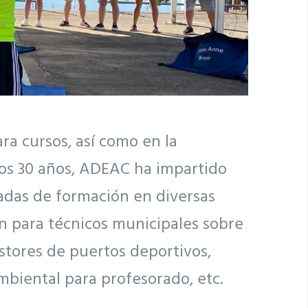
a cursos, así como en la
imos 30 años, ADEAC ha impartido
nadas de formación en diversas
ón para técnicos municipales sobre
estores de puertos deportivos,
mbiental para profesorado, etc.