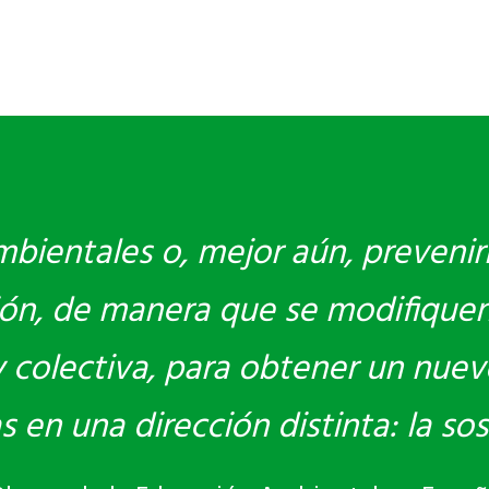
bientales o, mejor aún, prevenir
ón, de manera que se modifiquen
 y colectiva, para obtener un nue
en una dirección distinta: la sost