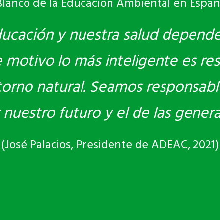
Blanco de la Educación Ambiental en Españ
ducación y nuestra salud depend
motivo lo más inteligente es res
torno natural. Seamos responsabl
r nuestro futuro y el de las gener
(José Palacios, Presidente de ADEAC, 2021)