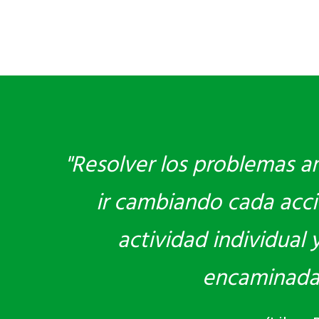
"Resolver los problemas am
ir cambiando cada acci
actividad individual
encaminadas 