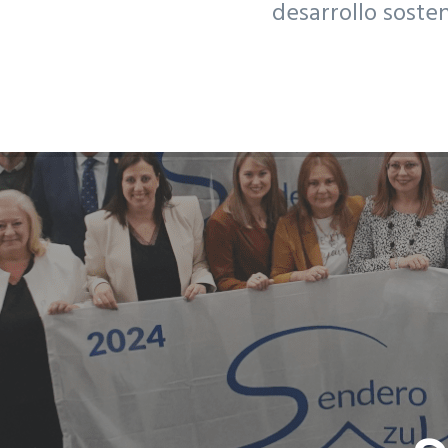
desarrollo soste