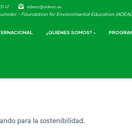
31 47
adeac@adeac.es
umidor - Foundation for Environmental Education (ADEAC-
NTERNACIONAL
¿QUIÉNES SOMOS?
PROGRAM
ndo para la sostenibilidad.