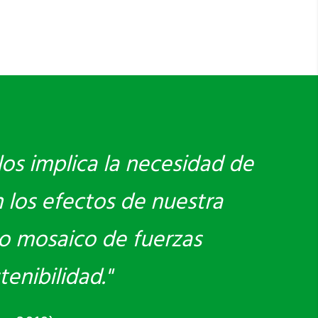
los implica la necesidad de
 los efectos de nuestra
vo mosaico de fuerzas
enibilidad."