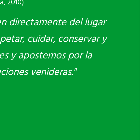
a, 2010)
en directamente del lugar
petar, cuidar, conservar y
es y apostemos por la
aciones venideras."