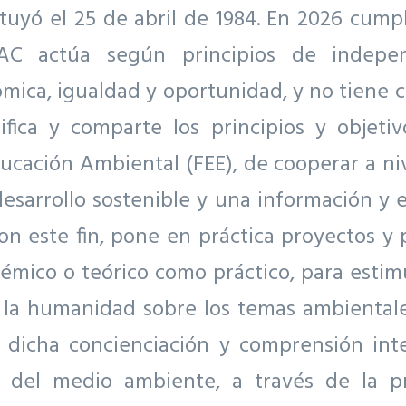
tuyó el 25 de abril de 1984. En 2026 cump
EAC actúa según principios de independ
ómica, igualdad y oportunidad, y no tiene ca
fica y comparte los principios y objetiv
cación Ambiental (FEE), de cooperar a ni
desarrollo sostenible y una información y 
Con este fin, pone en práctica proyectos y
émico o teórico como práctico, para estim
e la humanidad sobre los temas ambientale
 dicha concienciación y comprensión inte
r del medio ambiente, a través de la 