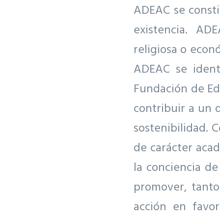
ADEAC se consti
existencia. AD
religiosa o econ
ADEAC se identi
Fundación de Edu
contribuir a un 
sostenibilidad. 
de carácter acad
la conciencia d
promover, tanto
acción en favo