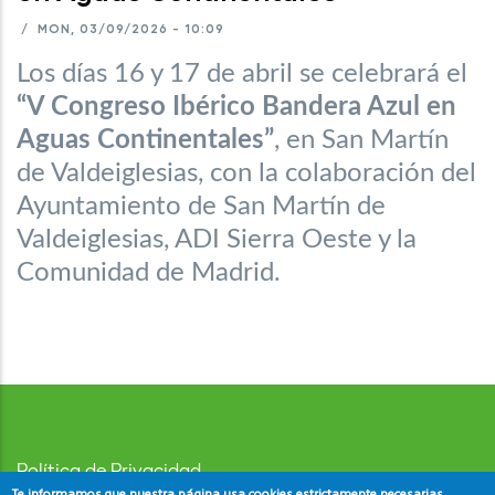
/
MON, 03/09/2026 - 10:09
Los días 16 y 17 de abril se celebrará el
“V Congreso Ibérico Bandera Azul en
Aguas Continentales”
, en San Martín
de Valdeiglesias, con la colaboración del
Ayuntamiento de San Martín de
Valdeiglesias, ADI Sierra Oeste y la
Comunidad de Madrid.
Política de Privacidad