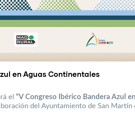
zul en Aguas Continentales
ará el
“V Congreso Ibérico Bandera Azul e
laboración del Ayuntamiento de San Martín 