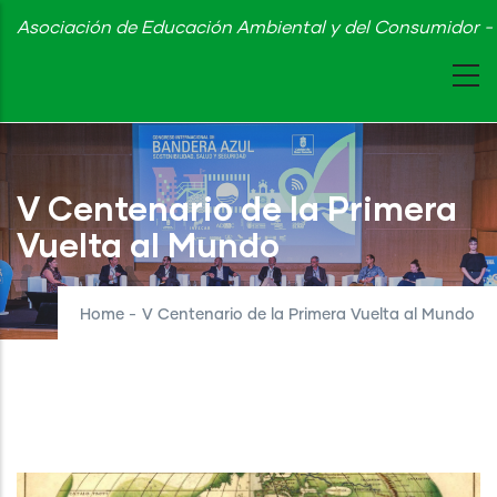
Skip
Asociación de Educación Ambiental y del Consumidor - 
to
main
content
V Centenario de la Primera
Vuelta al Mundo
Home
-
V Centenario de la Primera Vuelta al Mundo