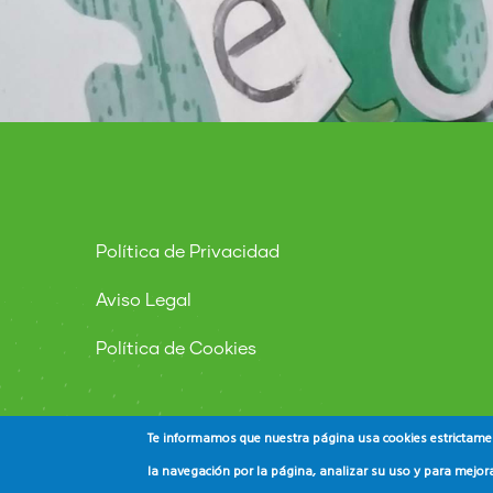
Política de Privacidad
Aviso Legal
Política de Cookies
Te informamos que nuestra página usa cookies estrictament
la navegación por la página, analizar su uso y para mejora