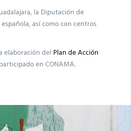
adalajara, la Diputación de
a española, así como con centros
la elaboración del
Plan de
Acción
 participado en CONAMA.