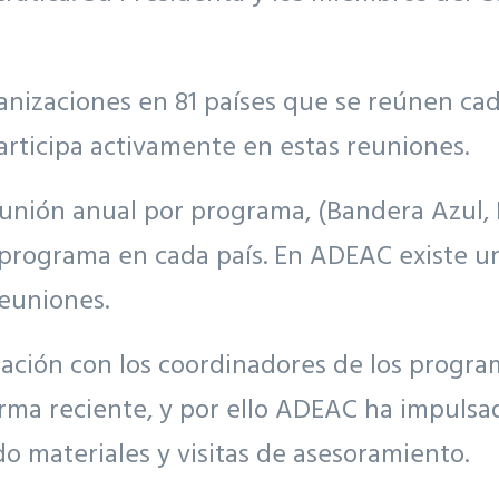
ganizaciones en 81 países que se reúnen c
ticipa activamente en estas reuniones.
unión anual por programa, (Bandera Azul, E
l programa en cada país. En ADEAC existe 
reuniones.
ión con los coordinadores de los program
rma reciente, y por ello ADEAC ha impulsad
do materiales y visitas de asesoramiento.