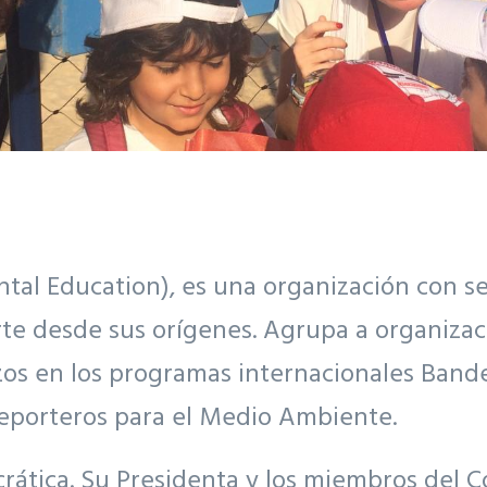
ntal Education), es una organización con 
te desde sus orígenes. Agrupa a organizaci
os en los programas internacionales Bande
Reporteros para el Medio Ambiente.
rática. Su Presidenta y los miembros del C