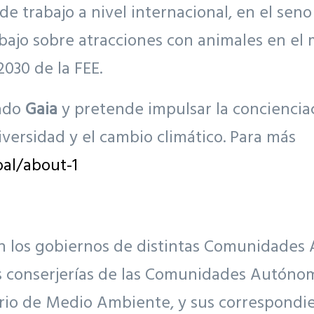
de trabajo a nivel internacional, en el se
bajo sobre atracciones con animales en el
2030 de la FEE.
nado
Gaia
y pretende impulsar la concienciac
versidad y el cambio climático. Para más
al/about-1
n los gobiernos de distintas Comunidades 
 conserjerías de las Comunidades Autónoma
erio de Medio Ambiente, y sus correspondi