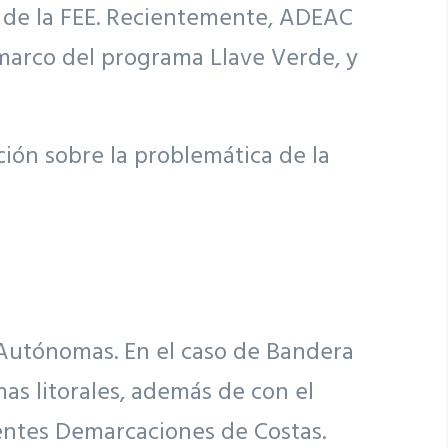
no de la FEE. Recientemente, ADEAC
 marco del programa Llave Verde, y
ión sobre la problemática de la
Autónomas. En el caso de Bandera
s litorales, además de con el
entes Demarcaciones de Costas.