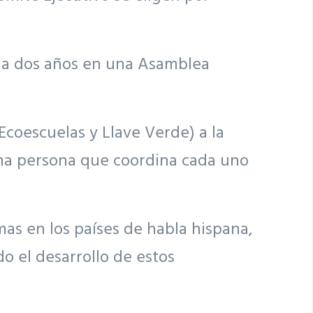
ada dos años en una Asamblea
coescuelas y Llave Verde) a la
una persona que coordina cada uno
as en los países de habla hispana,
o el desarrollo de estos