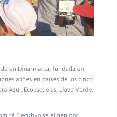
sede en Dinarmarca, fundada en
ones afines en países de los cinco
ra Azul, Ecoescuelas, Llave Verde,
omité Ejecutivo se eligen por