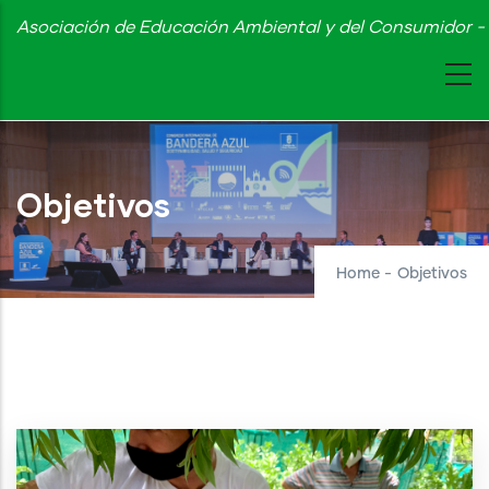
Skip
Asociación de Educación Ambiental y del Consumidor - 
to
main
content
Objetivos
Home
-
Objetivos