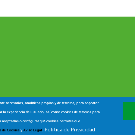
e necesarias, analíticas propias y de terceros, para soportar
r la experiencia del usuario, así como cookies de terceros para
s aceptarlas o configurar qué cookies permites que
Política de Privacidad
ca de Cookies
y
Aviso Legal
.