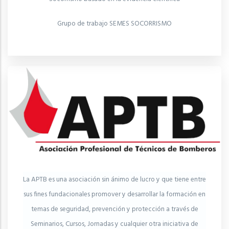
Grupo de trabajo SEMES SOCORRISMO
La APTB es una asociación sin ánimo de lucro y que tiene entre
sus fines fundacionales promover y desarrollar la formación en
temas de seguridad, prevención y protección a través de
Seminarios, Cursos, Jornadas y cualquier otra iniciativa de