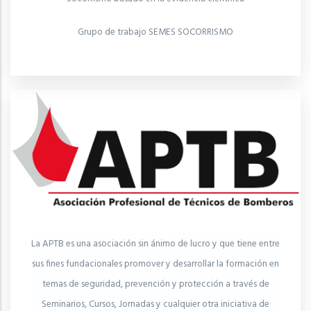
Grupo de trabajo SEMES SOCORRISMO
La APTB es una asociación sin ánimo de lucro y que tiene entre
sus fines fundacionales promover y desarrollar la formación en
temas de seguridad, prevención y protección a través de
Seminarios, Cursos, Jornadas y cualquier otra iniciativa de