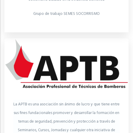
Grupo de trabajo SEMES SOCORRISMO
La APTB es una asociación sin ánimo de lucro y que tiene entre
sus fines fundacionales promover y desarrollar la formación en
temas de seguridad, prevención y protección a través de
Seminarios, Cursos, Jornadas y cualquier otra iniciativa de