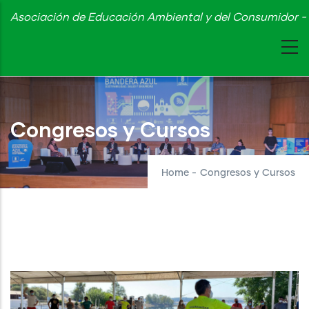
Skip
Asociación de Educación Ambiental y del Consumidor - 
to
main
content
Congresos y Cursos
Home
-
Congresos y Cursos