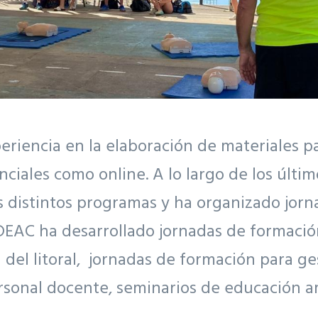
iencia en la elaboración de materiales par
nciales como online. A lo largo de los últ
os distintos programas y ha organizado jor
 ADEAC ha desarrollado jornadas de formaci
n del litoral, jornadas de formación para g
rsonal docente, seminarios de educación a