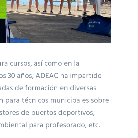
a cursos, así como en la
imos 30 años, ADEAC ha impartido
nadas de formación en diversas
ón para técnicos municipales sobre
estores de puertos deportivos,
mbiental para profesorado, etc.