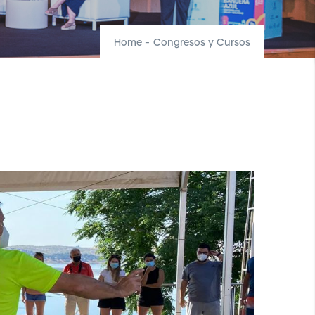
Home
-
Congresos y Cursos