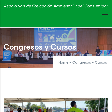
Skip
Asociación de Educación Ambiental y del Consumidor - 
to
main
content
Congresos y Cursos
Home
-
Congresos y Cursos