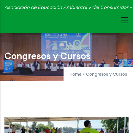
Skip
Asociación de Educación Ambiental y del Consumidor - 
to
main
content
Congresos y Cursos
Home
-
Congresos y Cursos