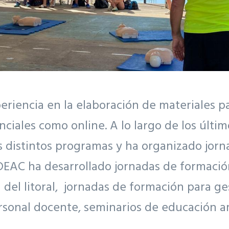
iencia en la elaboración de materiales par
nciales como online. A lo largo de los últ
os distintos programas y ha organizado jor
 ADEAC ha desarrollado jornadas de formaci
n del litoral, jornadas de formación para g
rsonal docente, seminarios de educación a