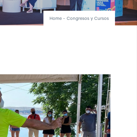
Home
-
Congresos y Cursos