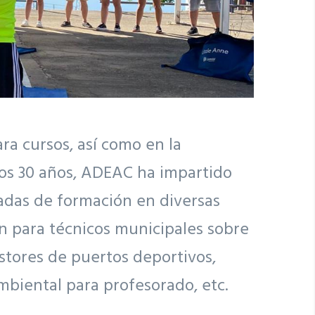
a cursos, así como en la
imos 30 años, ADEAC ha impartido
nadas de formación en diversas
ón para técnicos municipales sobre
estores de puertos deportivos,
mbiental para profesorado, etc.