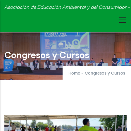
Skip
Asociación de Educación Ambiental y del Consumidor - 
to
main
content
Congresos y Cursos
Home
-
Congresos y Cursos