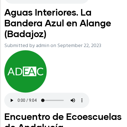
Aguas Interiores. La
Bandera Azul en Alange
(Badajoz)
Submitted by
admin
on September 22, 2023
Encuentro de Ecoescuelas