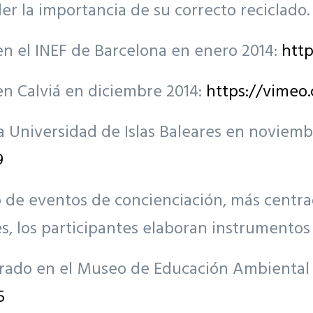
er la importancia de su correcto reciclado.
en el INEF de Barcelona en enero 2014:
http
en Calviá en diciembre 2014:
https://vimeo.
la Universidad de Islas Baleares en noviem
9
de eventos de concienciación, más centrado
 los participantes elaboran instrumentos m
ebrado en el Museo de Educación Ambiental
5