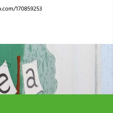
o.com/170859253