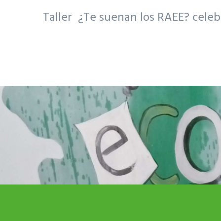
Taller ¿Te suenan los RAEE? celebr