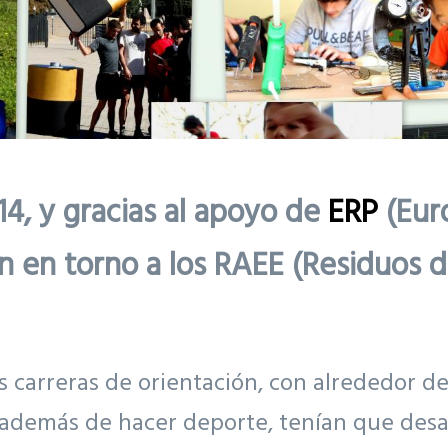
4, y gracias al apoyo de
ERP
(Eur
 en torno a los RAEE (Residuos d
carreras de orientación, con alrededor de
, además de hacer deporte, tenían que des