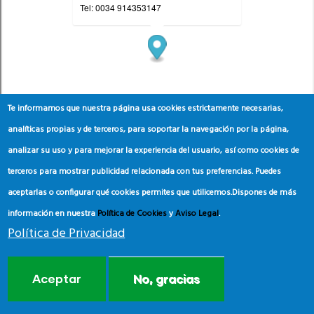
Te informamos que nuestra página usa cookies estrictamente necesarias,
analíticas propias y de terceros, para soportar la navegación por la página,
analizar su uso y para mejorar la experiencia del usuario, así como cookies de
terceros para mostrar publicidad relacionada con tus preferencias. Puedes
aceptarlas o configurar qué cookies permites que utilicemos.
Dispones de más
información en nuestra
Política de Cookies
y
Aviso Legal
.
Política de Privacidad
Aceptar
No, gracias