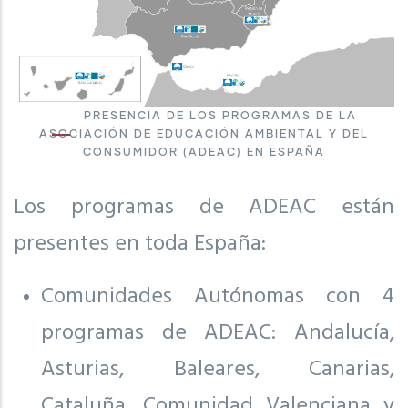
PRESENCIA DE LOS PROGRAMAS DE LA
ASOCIACIÓN DE EDUCACIÓN AMBIENTAL Y DEL
CONSUMIDOR (ADEAC) EN ESPAÑA
Los programas de ADEAC están
presentes en toda España:
Comunidades Autónomas con 4
programas de ADEAC: Andalucía,
Asturias, Baleares, Canarias,
Cataluña, Comunidad Valenciana y