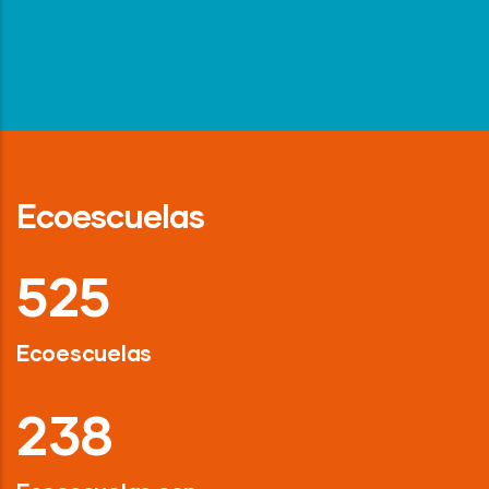
Ecoescuelas
718
Ecoescuelas
326