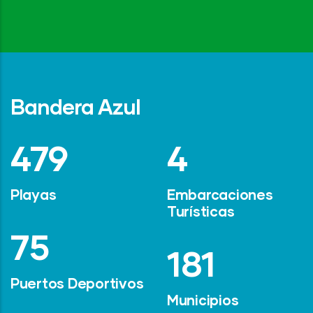
Bandera Azul
642
6
Playas
Embarcaciones
Turísticas
101
247
Puertos Deportivos
Municipios