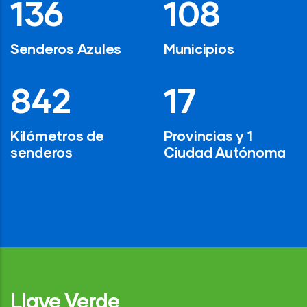
194
154
Senderos Azules
Municipios
1,200
24
Kilómetros de
Provincias y 1
senderos
Ciudad Autónoma
Llave Verde