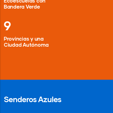
Ecoescuelas con
Bandera Verde
13
Provincias y una
Ciudad Autónoma
Senderos Azules