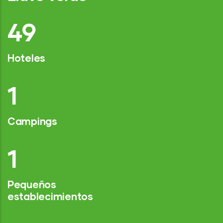
76
Hoteles
2
Campings
1
Pequeños
establecimientos