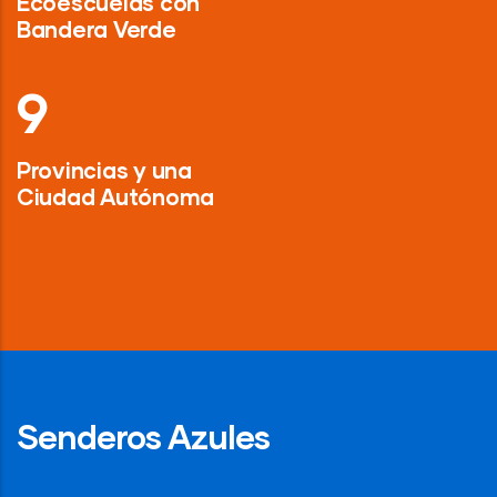
Ecoescuelas con
Bandera Verde
13
Provincias y una
Ciudad Autónoma
Senderos Azules