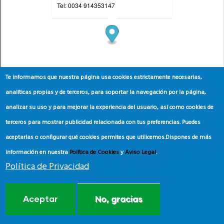
Te informamos que nuestra página usa cookies estrictamente necesarias,
analíticas propias y de terceros, para soportar la navegación por la página,
analizar su uso y para mejorar la experiencia del usuario, así como cookies de
terceros para mostrar publicidad relacionada con tus preferencias. Puedes
aceptarlas o configurar qué cookies permites que utilicemos.
Dispones de más
información en nuestra
Política de Cookies
y
Aviso Legal
.
Política de Privacidad
Aceptar
No, gracias