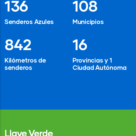
194
154
Senderos Azules
Municipios
1,200
24
Kilómetros de
Provincias y 1
senderos
Ciudad Autónoma
Llave Verde