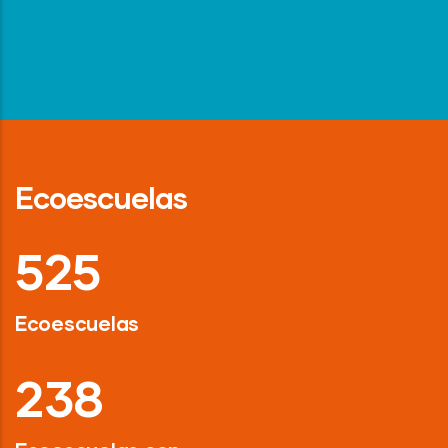
Ecoescuelas
718
Ecoescuelas
326