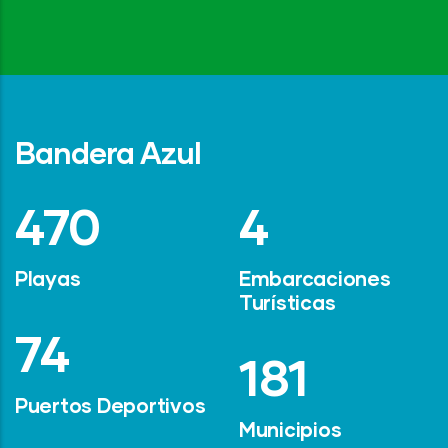
Bandera Azul
642
6
Playas
Embarcaciones
Turísticas
101
247
Puertos Deportivos
Municipios