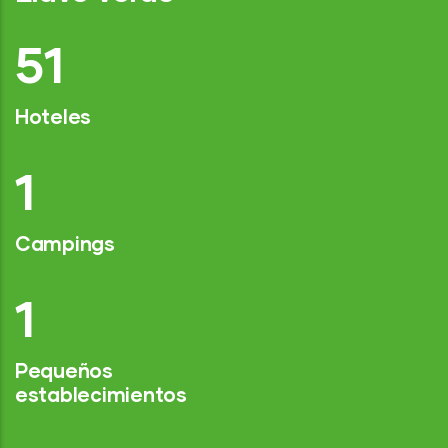
75
Hoteles
2
Campings
1
Pequeños
establecimientos