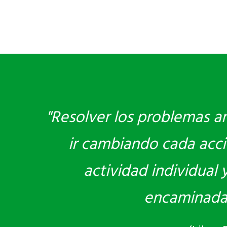
"Resolver los problemas am
ir cambiando cada acci
actividad individual
encaminadas 