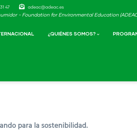
31 47
adeac@adeac.es
umidor - Foundation for Environmental Education (ADEAC-
NTERNACIONAL
¿QUIÉNES SOMOS?
PROGRAM
ndo para la sostenibilidad.