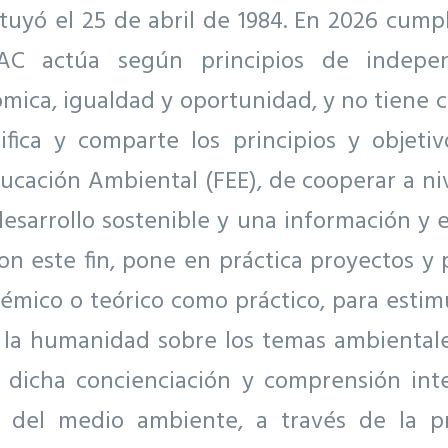
tuyó el 25 de abril de 1984. En 2026 cump
EAC actúa según principios de independ
ómica, igualdad y oportunidad, y no tiene ca
fica y comparte los principios y objetiv
cación Ambiental (FEE), de cooperar a ni
desarrollo sostenible y una información y 
Con este fin, pone en práctica proyectos y
émico o teórico como práctico, para estim
e la humanidad sobre los temas ambientale
 dicha concienciación y comprensión inte
r del medio ambiente, a través de la 