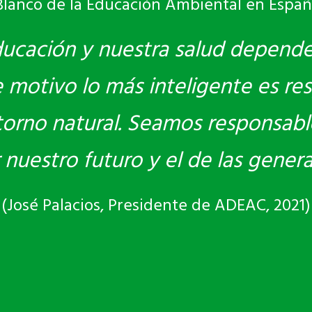
Blanco de la Educación Ambiental en Españ
ducación y nuestra salud depend
motivo lo más inteligente es res
torno natural. Seamos responsabl
r nuestro futuro y el de las gener
(José Palacios, Presidente de ADEAC, 2021)