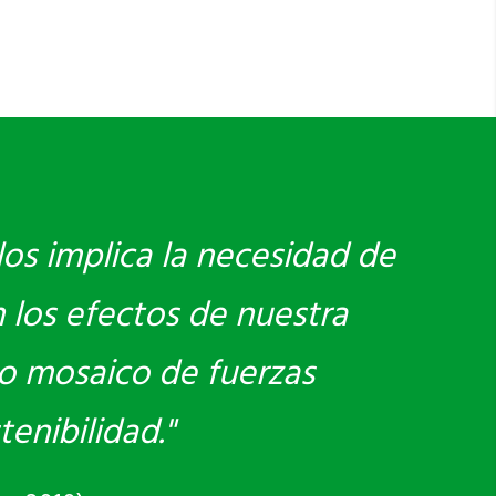
los implica la necesidad de
 los efectos de nuestra
vo mosaico de fuerzas
enibilidad."