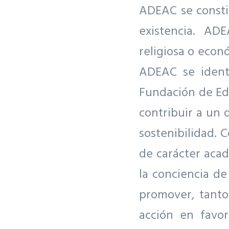
ADEAC se consti
existencia. AD
religiosa o econ
ADEAC se identi
Fundación de Edu
contribuir a un 
sostenibilidad. 
de carácter acad
la conciencia d
promover, tanto
acción en favo