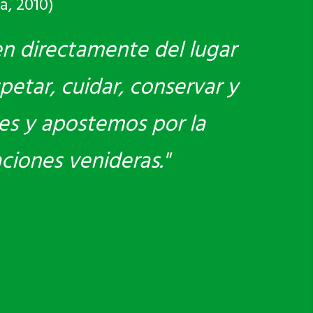
a, 2010)
en directamente del lugar
petar, cuidar, conservar y
es y apostemos por la
aciones venideras."