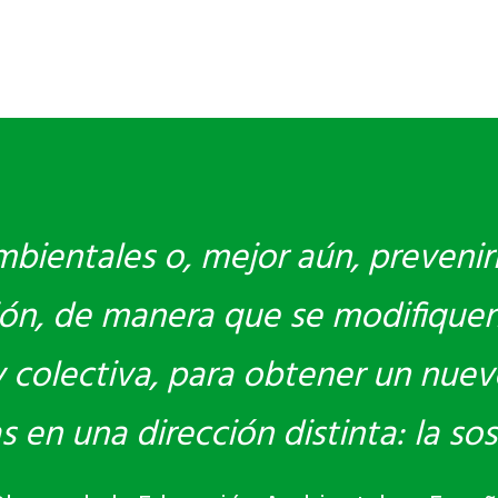
bientales o, mejor aún, prevenir
ón, de manera que se modifiquen
 y colectiva, para obtener un nue
en una dirección distinta: la sost