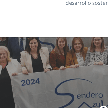
desarrollo soste