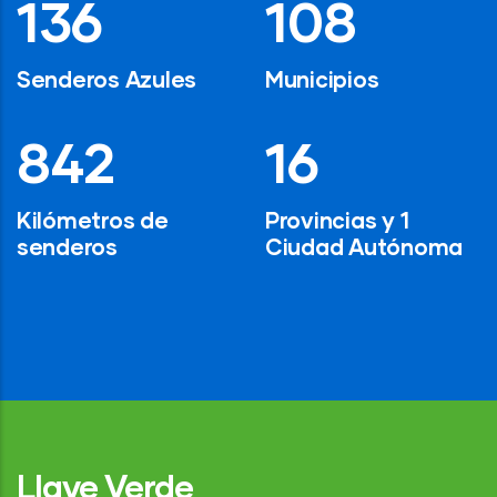
194
154
Senderos Azules
Municipios
1,200
24
Kilómetros de
Provincias y 1
senderos
Ciudad Autónoma
Llave Verde