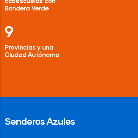
Ecoescuelas con
Bandera Verde
13
Provincias y una
Ciudad Autónoma
Senderos Azules