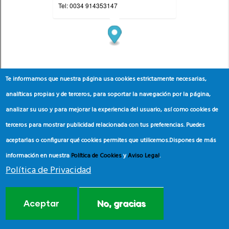
Te informamos que nuestra página usa cookies estrictamente necesarias,
analíticas propias y de terceros, para soportar la navegación por la página,
analizar su uso y para mejorar la experiencia del usuario, así como cookies de
terceros para mostrar publicidad relacionada con tus preferencias. Puedes
aceptarlas o configurar qué cookies permites que utilicemos.
Dispones de más
información en nuestra
Política de Cookies
y
Aviso Legal
.
Política de Privacidad
Aceptar
No, gracias