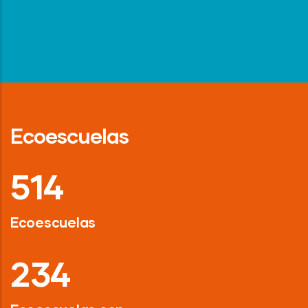
Ecoescuelas
718
Ecoescuelas
326