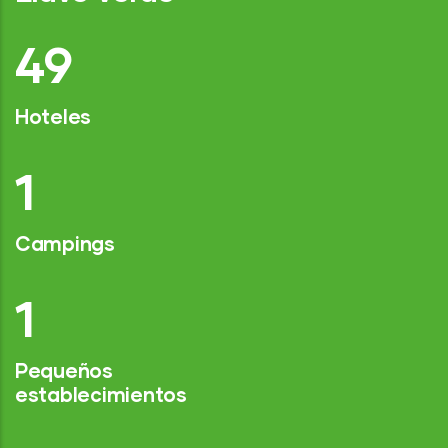
76
Hoteles
2
Campings
1
Pequeños
establecimientos