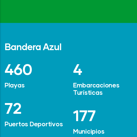
Bandera Azul
642
6
Playas
Embarcaciones
Turísticas
101
247
Puertos Deportivos
Municipios