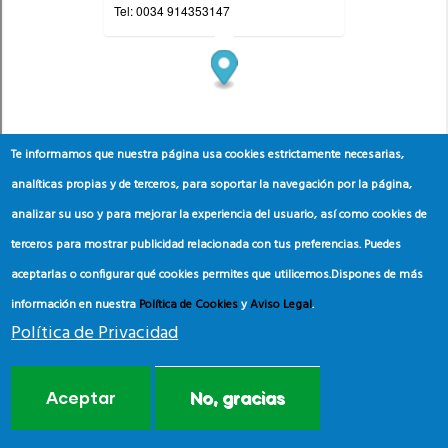
Te informamos que nuestra página usa cookies estrictamente necesarias,
analíticas propias y de terceros, para soportar la navegación por la página,
analizar su uso y para mejorar la experiencia del usuario, así como cookies de
terceros para mostrar publicidad relacionada con tus preferencias. Puedes
aceptarlas o configurar qué cookies permites que utilicemos.
Dispones de más
información en nuestra
Política de Cookies
y
Aviso Legal
.
Política de Privacidad
Aceptar
No, gracias