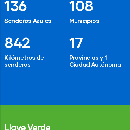
194
154
Senderos Azules
Municipios
1,200
24
Kilómetros de
Provincias y 1
senderos
Ciudad Autónoma
Llave Verde