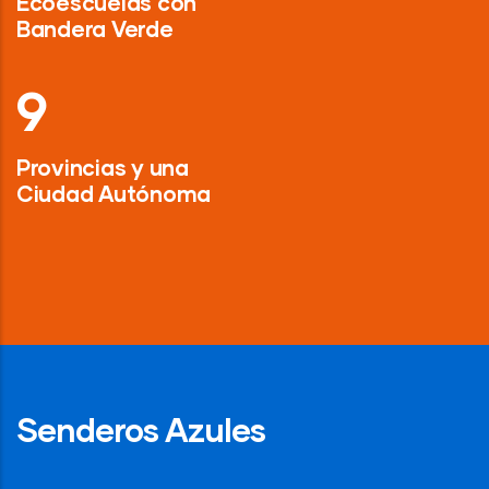
Ecoescuelas con
Bandera Verde
13
Provincias y una
Ciudad Autónoma
Senderos Azules