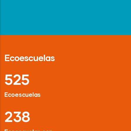
Ecoescuelas
718
Ecoescuelas
326