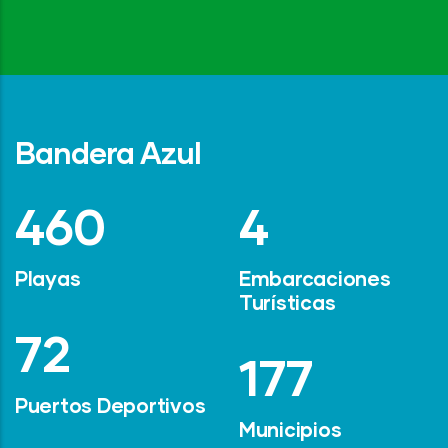
Bandera Azul
642
6
Playas
Embarcaciones
Turísticas
101
247
Puertos Deportivos
Municipios