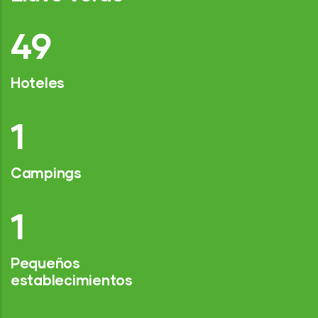
75
Hoteles
2
Campings
1
Pequeños
establecimientos