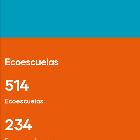
Ecoescuelas
718
Ecoescuelas
326