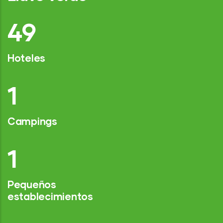
76
Hoteles
2
Campings
1
Pequeños
establecimientos