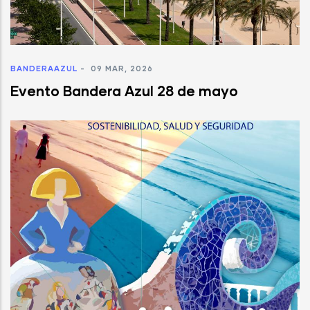
BANDERAAZUL
-
09 MAR, 2026
Evento Bandera Azul 28 de mayo