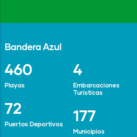
Bandera Azul
642
6
Playas
Embarcaciones
Turísticas
101
247
Puertos Deportivos
Municipios