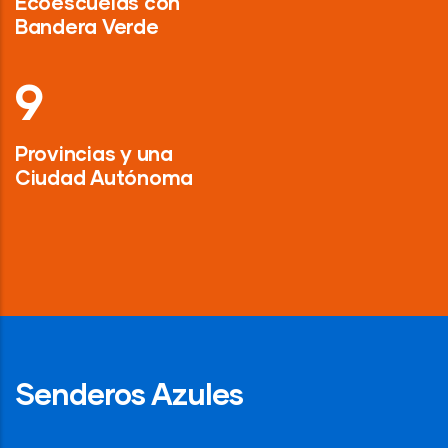
Ecoescuelas con
Bandera Verde
13
Provincias y una
Ciudad Autónoma
Senderos Azules