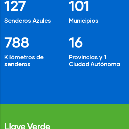
194
154
Senderos Azules
Municipios
1,200
24
Kilómetros de
Provincias y 1
senderos
Ciudad Autónoma
Llave Verde