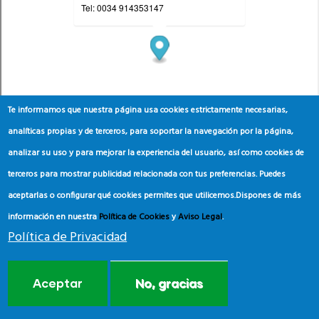
Te informamos que nuestra página usa cookies estrictamente necesarias,
analíticas propias y de terceros, para soportar la navegación por la página,
analizar su uso y para mejorar la experiencia del usuario, así como cookies de
terceros para mostrar publicidad relacionada con tus preferencias. Puedes
aceptarlas o configurar qué cookies permites que utilicemos.
Dispones de más
información en nuestra
Política de Cookies
y
Aviso Legal
.
Política de Privacidad
Aceptar
No, gracias