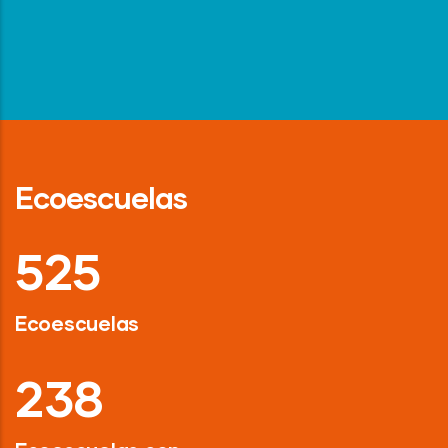
Ecoescuelas
718
Ecoescuelas
326