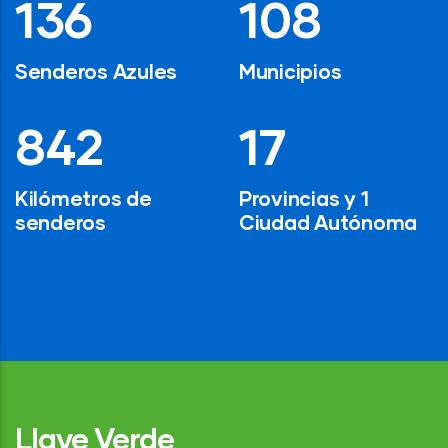
194
154
Senderos Azules
Municipios
1,200
24
Kilómetros de
Provincias y 1
senderos
Ciudad Autónoma
Llave Verde