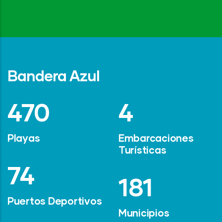
Bandera Azul
642
6
Playas
Embarcaciones
Turísticas
101
247
Puertos Deportivos
Municipios