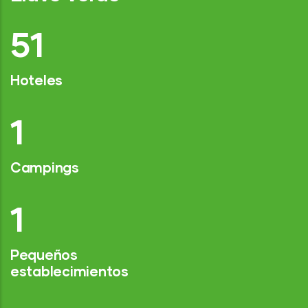
77
Hoteles
2
Campings
1
Pequeños
establecimientos