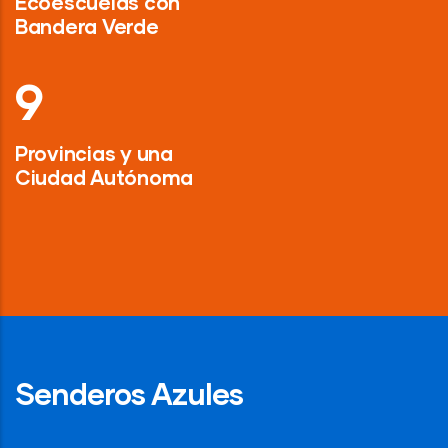
Ecoescuelas con
Bandera Verde
13
Provincias y una
Ciudad Autónoma
Senderos Azules