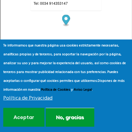
Te informamos que nuestra página usa cookies estrictamente necesarias,
analíticas propias y de terceros, para soportar la navegación por la página,
analizar su uso y para mejorar la experiencia del usuario, así como cookies de
terceros para mostrar publicidad relacionada con tus preferencias. Puedes
aceptarlas o configurar qué cookies permites que utilicemos.
Dispones de más
información en nuestra
Política de Cookies
y
Aviso Legal
.
Política de Privacidad
Aceptar
No, gracias