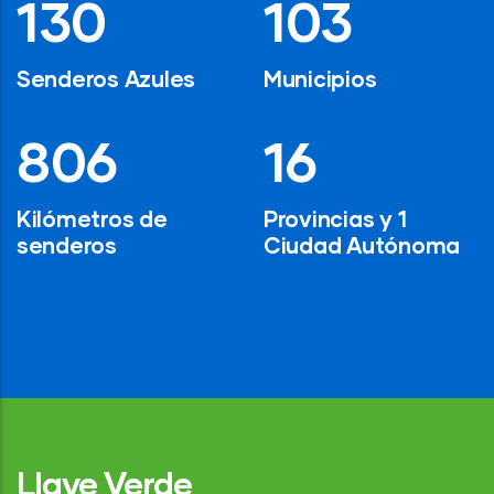
194
154
Senderos Azules
Municipios
1,200
24
Kilómetros de
Provincias y 1
senderos
Ciudad Autónoma
Llave Verde