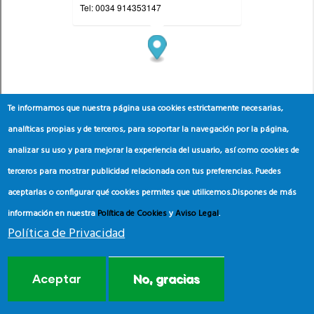
Te informamos que nuestra página usa cookies estrictamente necesarias,
analíticas propias y de terceros, para soportar la navegación por la página,
analizar su uso y para mejorar la experiencia del usuario, así como cookies de
terceros para mostrar publicidad relacionada con tus preferencias. Puedes
aceptarlas o configurar qué cookies permites que utilicemos.
Dispones de más
información en nuestra
Política de Cookies
y
Aviso Legal
.
Política de Privacidad
Aceptar
No, gracias