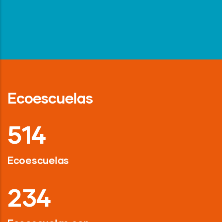
Ecoescuelas
718
Ecoescuelas
326