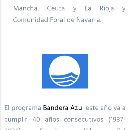
Mancha, Ceuta y La Rioja y
Comunidad Foral de Navarra.
El programa
Bandera Azul
este año va a
cumplir 40 años consecutivos (1987-