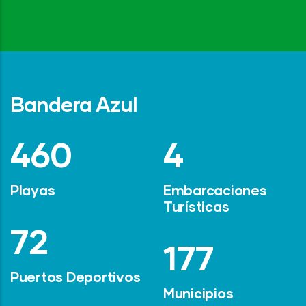
Bandera Azul
642
6
Playas
Embarcaciones
Turísticas
101
247
Puertos Deportivos
Municipios