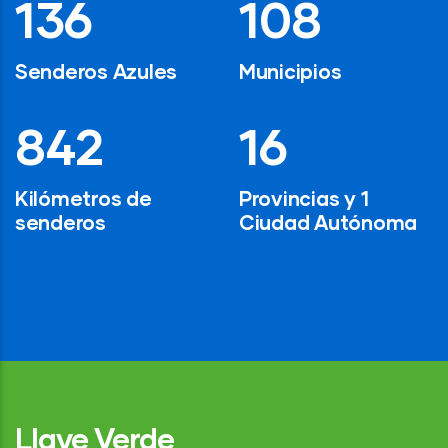
194
154
Senderos Azules
Municipios
1,200
24
Kilómetros de
Provincias y 1
senderos
Ciudad Autónoma
Llave Verde