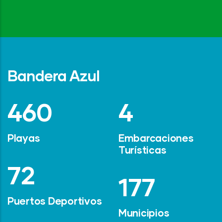
Bandera Azul
642
6
Playas
Embarcaciones
Turísticas
101
247
Puertos Deportivos
Municipios