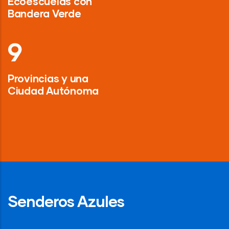
Ecoescuelas con
Bandera Verde
13
Provincias y una
Ciudad Autónoma
Senderos Azules