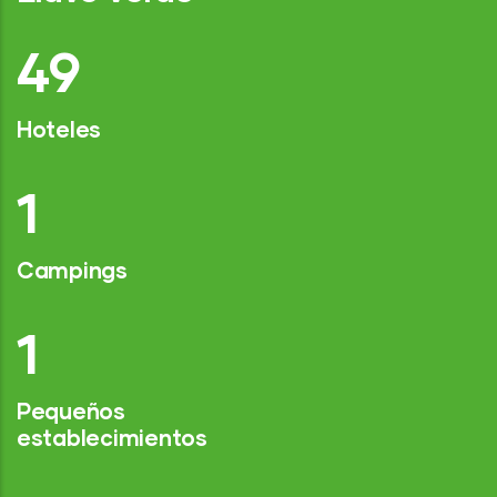
75
Hoteles
2
Campings
1
Pequeños
establecimientos