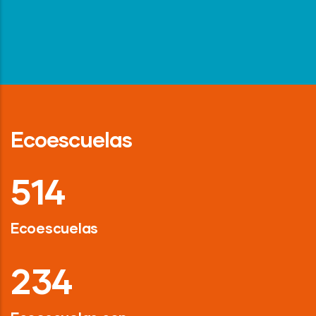
Ecoescuelas
718
Ecoescuelas
326