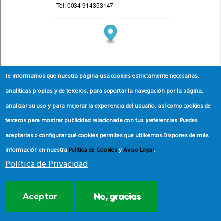
Te informamos que nuestra página usa cookies estrictamente necesarias,
analíticas propias y de terceros, para soportar la navegación por la página,
analizar su uso y para mejorar la experiencia del usuario, así como cookies de
terceros para mostrar publicidad relacionada con tus preferencias. Puedes
aceptarlas o configurar qué cookies permites que utilicemos.
Dispones de más
información en nuestra
Política de Cookies
y
Aviso Legal
.
Política de Privacidad
Aceptar
No, gracias