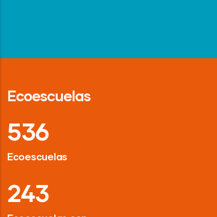
Ecoescuelas
718
Ecoescuelas
326