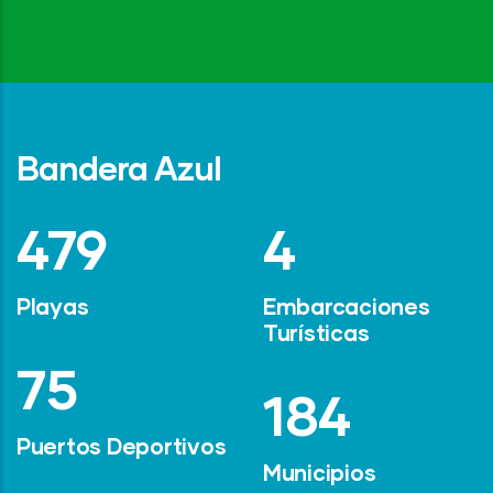
Bandera Azul
642
6
Playas
Embarcaciones
Turísticas
101
247
Puertos Deportivos
Municipios