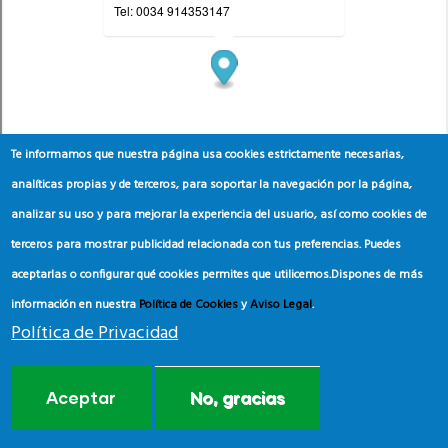
Te informamos que nuestra página usa cookies estrictamente necesarias,
analíticas propias y de terceros, para soportar la navegación por la página,
analizar su uso y para mejorar la experiencia del usuario, así como cookies de
terceros para mostrar publicidad relacionada con tus preferencias. Puedes
aceptarlas o configurar qué cookies permites que utilicemos.
Dispones de más
información en nuestra
Política de Cookies
y
Aviso Legal
.
Política de Privacidad
Aceptar
No, gracias