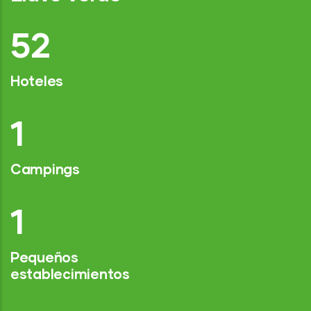
77
Hoteles
2
Campings
1
Pequeños
establecimientos