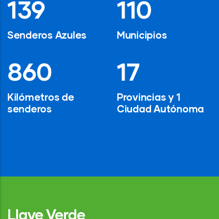
194
154
Senderos Azules
Municipios
1,200
24
Kilómetros de
Provincias y 1
senderos
Ciudad Autónoma
Llave Verde