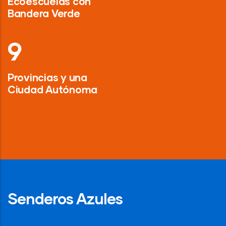
Ecoescuelas con
Bandera Verde
13
Provincias y una
Ciudad Autónoma
Senderos Azules