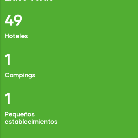
75
Hoteles
2
Campings
1
Pequeños
establecimientos