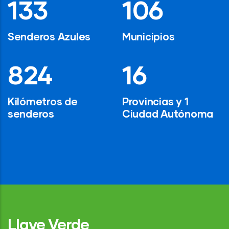
194
154
Senderos Azules
Municipios
1,200
24
Kilómetros de
Provincias y 1
senderos
Ciudad Autónoma
Llave Verde