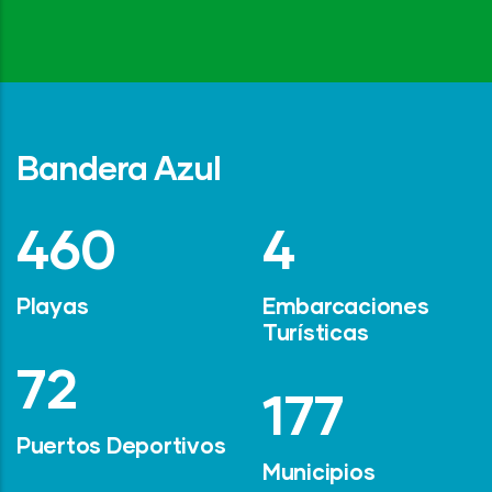
Bandera Azul
642
6
Playas
Embarcaciones
Turísticas
101
247
Puertos Deportivos
Municipios