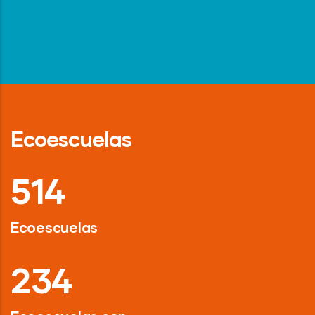
Ecoescuelas
718
Ecoescuelas
326