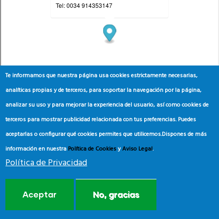
Te informamos que nuestra página usa cookies estrictamente necesarias,
analíticas propias y de terceros, para soportar la navegación por la página,
analizar su uso y para mejorar la experiencia del usuario, así como cookies de
terceros para mostrar publicidad relacionada con tus preferencias. Puedes
aceptarlas o configurar qué cookies permites que utilicemos.
Dispones de más
información en nuestra
Política de Cookies
y
Aviso Legal
.
Política de Privacidad
Aceptar
No, gracias