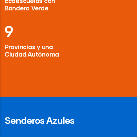
Ecoescuelas con
Bandera Verde
13
Provincias y una
Ciudad Autónoma
Senderos Azules