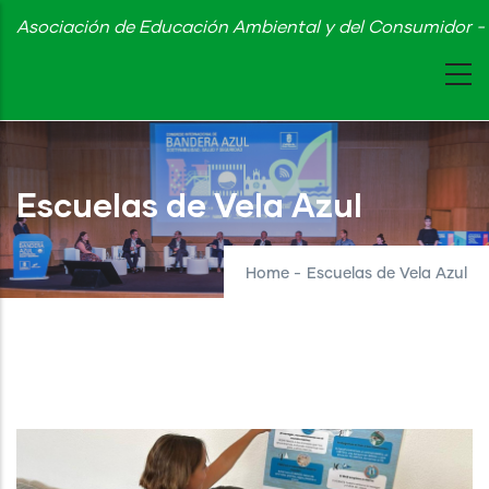
Skip
Asociación de Educación Ambiental y del Consumidor - 
to
main
content
Escuelas de Vela Azul
Home
-
Escuelas de Vela Azul