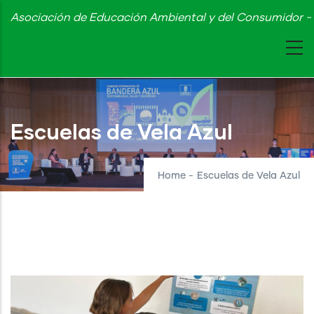
Skip
Asociación de Educación Ambiental y del Consumidor - 
to
main
content
Escuelas de Vela Azul
Home
-
Escuelas de Vela Azul