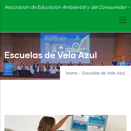
Skip
Asociación de Educación Ambiental y del Consumidor - 
to
main
content
Escuelas de Vela Azul
Home
-
Escuelas de Vela Azul