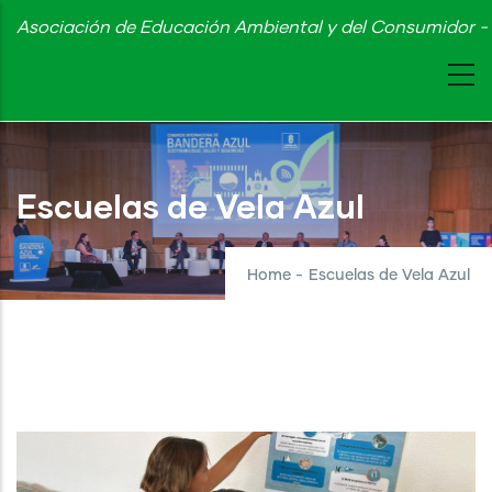
Skip
Asociación de Educación Ambiental y del Consumidor - 
to
main
content
Escuelas de Vela Azul
Home
-
Escuelas de Vela Azul