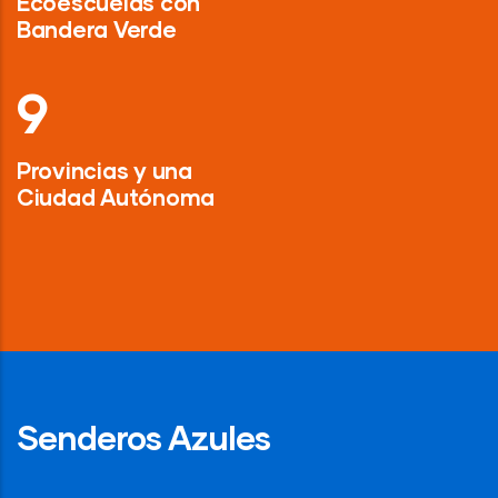
Ecoescuelas con
Bandera Verde
13
Provincias y una
Ciudad Autónoma
Senderos Azules