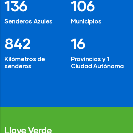
194
154
Senderos Azules
Municipios
1,200
24
Kilómetros de
Provincias y 1
senderos
Ciudad Autónoma
Llave Verde