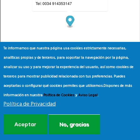
Te informamos que nuestra página usa cookies estrictamente necesarias,
analíticas propias y de terceros, para soportar la navegación por la página,
analizar su uso y para mejorar la experiencia del usuario, así como cookies de
terceros para mostrar publicidad relacionada con tus preferencias. Puedes
aceptarlas o configurar qué cookies permites que utilicemos.
Dispones de más
información en nuestra
Política de Cookies
y
Aviso Legal
.
Política de Privacidad
Aceptar
No, gracias