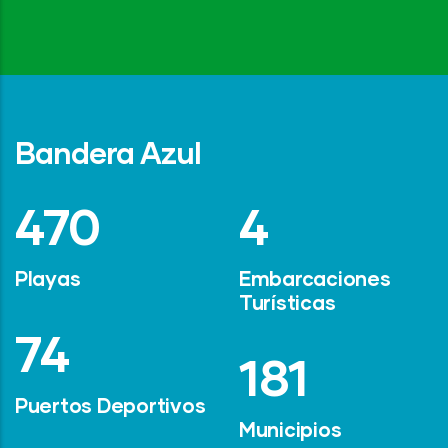
Bandera Azul
642
6
Playas
Embarcaciones
Turísticas
101
247
Puertos Deportivos
Municipios