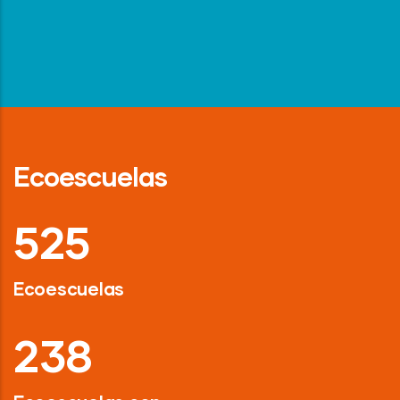
Ecoescuelas
718
Ecoescuelas
326