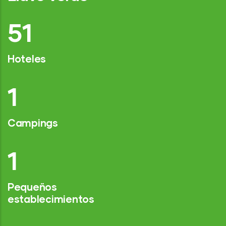
75
Hoteles
2
Campings
1
Pequeños
establecimientos