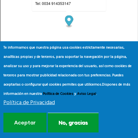
Te informamos que nuestra página usa cookies estrictamente necesarias,
analíticas propias y de terceros, para soportar la navegación por la página,
analizar su uso y para mejorar la experiencia del usuario, así como cookies de
terceros para mostrar publicidad relacionada con tus preferencias. Puedes
aceptarlas o configurar qué cookies permites que utilicemos.
Dispones de más
información en nuestra
Política de Cookies
y
Aviso Legal
.
Política de Privacidad
Aceptar
No, gracias