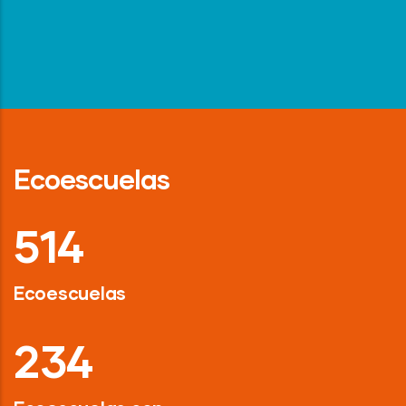
Ecoescuelas
718
Ecoescuelas
326