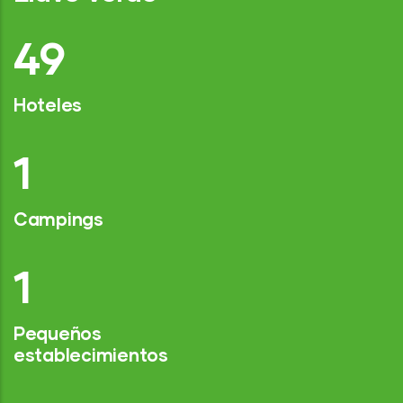
75
Hoteles
2
Campings
1
Pequeños
establecimientos