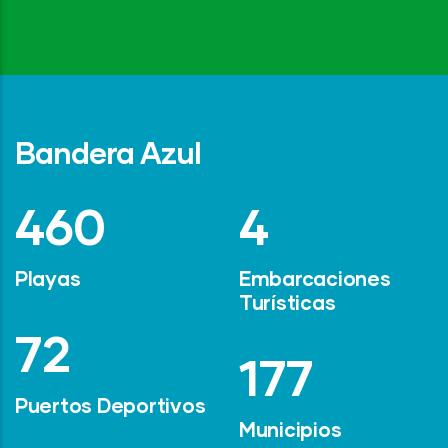
Bandera Azul
642
6
Playas
Embarcaciones
Turísticas
101
247
Puertos Deportivos
Municipios