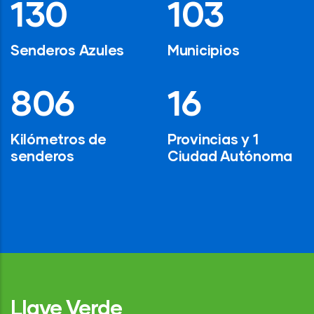
191
152
Senderos Azules
Municipios
1,182
24
Kilómetros de
Provincias y 1
senderos
Ciudad Autónoma
Llave Verde