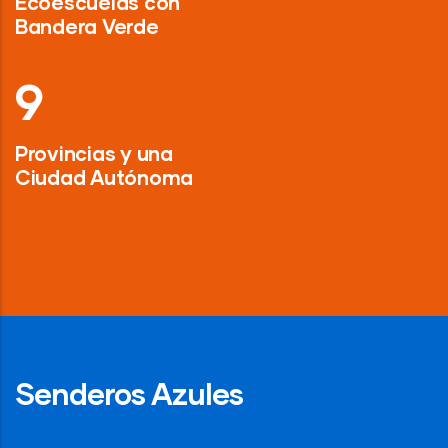
Ecoescuelas con
Bandera Verde
13
Provincias y una
Ciudad Autónoma
Senderos Azules